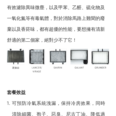
有效濾除異味微塵，以及甲苯、乙醛、硫化物及
一氧化氮等有毒氣體，對於消除馬路上難聞的廢
棄以及香菸味，都有超優的性能，要想擁有清新
舒適的第二個家，絕對少不了它！
套餐效益
1.
可預防冷氣系統洩漏，保持冷房效果，同時
清除細菌、孢子、惡臭、尼古丁油、降低過