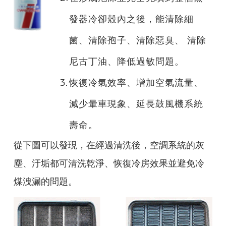
發器冷卻殼內之後，能清除細
菌、清除孢子、清除惡臭、 清除
尼古丁油、降低過敏問題。
3.
恢復冷氣效率、增加空氣流量、
減少暈車現象、延長鼓風機系統
壽命。
從下圖可以發現，在經過清洗後，空調系統的灰
塵、汙垢都可清洗乾淨、恢復冷房效果並避免冷
煤洩漏的問題。