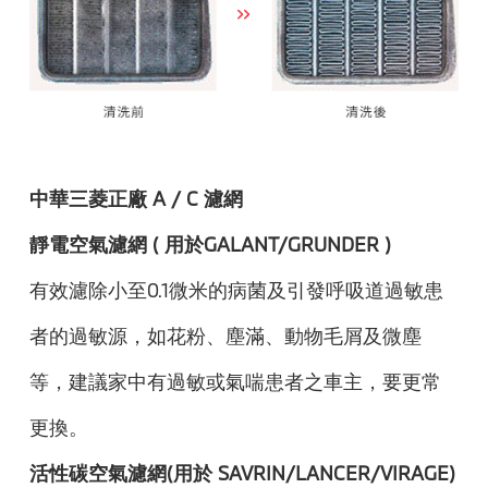
中華三菱正廠 A / C 濾網
靜電空氣濾網 ( 用於GALANT/GRUNDER )
有效濾除小至0.1微米的病菌及引發呼吸道過敏患
者的過敏源，如花粉、塵滿、動物毛屑及微塵
等，建議家中有過敏或氣喘患者之車主，要更常
更換。
活性碳空氣濾網(用於 SAVRIN/LANCER/VIRAGE)