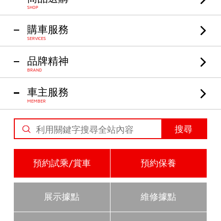
SHOP
購車服務
SERVICES
品牌精神
BRAND
車主服務
MEMBER
搜尋
預約試乘/賞車
預約保養
展示據點
維修據點