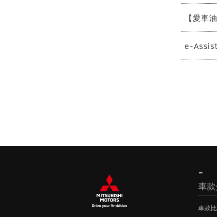
【愛車
e-Ass
車款
車款比