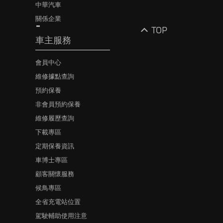
中華汽車
關係企業
TOP
車主服務
會員中心
維修據點查詢
預約保養
非會員預約保養
維修履歷查詢
下載專區
定期保養資訊
車博士專區
顧客關懷服務
候鳥專區
全省充電站位置
駕駛輔助使用注意