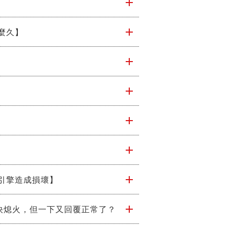
麼久】
引擎造成損壞】
快熄火，但一下又回覆正常了？