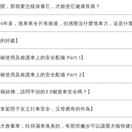
少開，那我要怎樣保養它，才能使它健康長壽？
開4年多，煞車來令片有換過，但感覺沒什麼煞車力，這是什
車的好處】
確使用及維護車上的安全配備 Part 1】
確使用及維護車上的安全配備 Part 2】
禍頻傳，請問平頭的3.5噸貨車安全嗎？】
初拿駕照子女之行車安全，父母應有的作為】
愛犬會暈車，吐得滿車臭臭的，有那些撇步可以讓愛犬愉快健