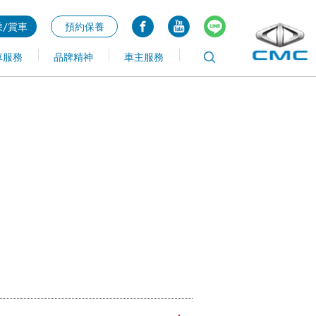
/賞車
預約保養
車服務
品牌精神
車主服務