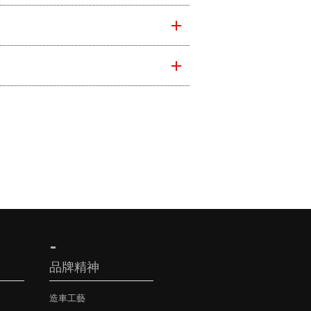
品牌精神
造車工藝