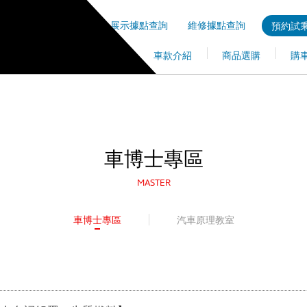
展示據點查詢
維修據點查詢
預約試乘
車款介紹
商品選購
購
車博士專區
MASTER
車博士專區
汽車原理教室