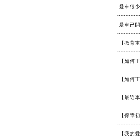
愛車很
愛車已
【掀背
【如何正
【如何正
【最近車
【保障
【我的