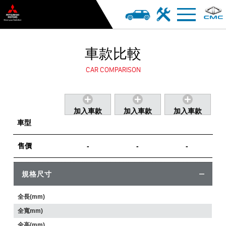
車款比較
CAR COMPARISON
加入車款
加入車款
加入車款
車型
售價
-
-
-
規格尺寸
全長(mm)
全寬mm)
全高(mm)