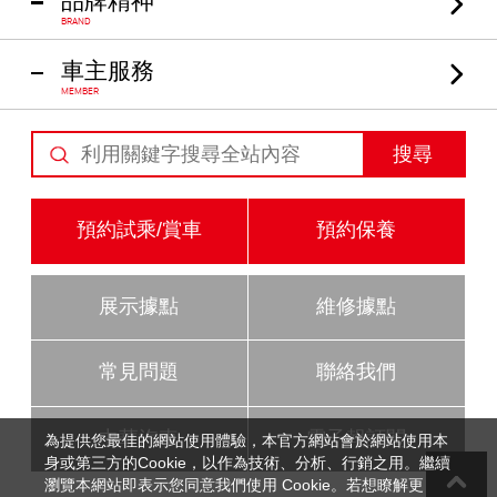
品牌精神
BRAND
車主服務
MEMBER
搜尋
預約試乘/賞車
預約保養
展示據點
維修據點
常見問題
聯絡我們
中華汽車
電子報訂閱
為提供您最佳的網站使用體驗，本官方網站會於網站使用本
身或第三方的Cookie，以作為技術、分析、行銷之用。繼續
瀏覽本網站即表示您同意我們使用 Cookie。若想瞭解更