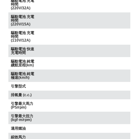
驅動電池 充電
時間
(220V/32A)
驅動電池 充電
時間
(220V/15A)
驅動電池 充電
時間
(110V/12A)
驅動電池 快速
充電時間
驅動電池 純電
續航里程(km)
驅動電池 純電
極速(km/h)
引擎型式
排氣量 (c.c.)
引擎最大馬力
(PS/rpm)
引擎最大扭力
(kgf·m/rpm)
適用燃油
綜效馬力