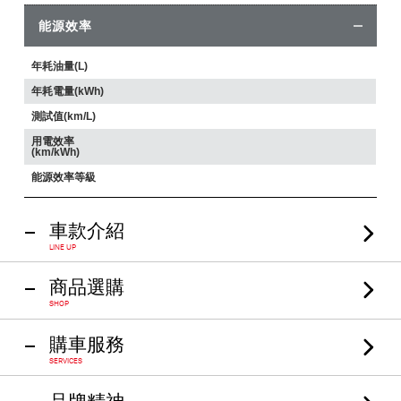
能源效率
年耗油量(L)
年耗電量(kWh)
測試值(km/L)
用電效率
(km/kWh)
能源效率等級
車款介紹
LINE UP
商品選購
SHOP
購車服務
SERVICES