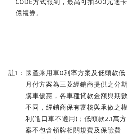
CODE方式報到，最高可抽300元迪卡
儂禮券。
註1：
國產乘用車0利率方案及低頭款低
月付方案為三菱經銷商提供之分期
購車優惠，各車種貸款金額與期數
不同，經銷商保有審核與承做之權
利(進口車不適用)；低頭款2.1萬方
案不包含領牌相關規費及保險費