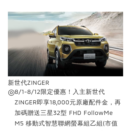
新世代ZINGER
◎
8/1~8/12限定優惠！入主新世代
ZINGER即享18,000元原廠配件金，再
加碼贈送三星32型 FHD FollowMe
M5 移動式智慧聯網螢幕組乙組(市值