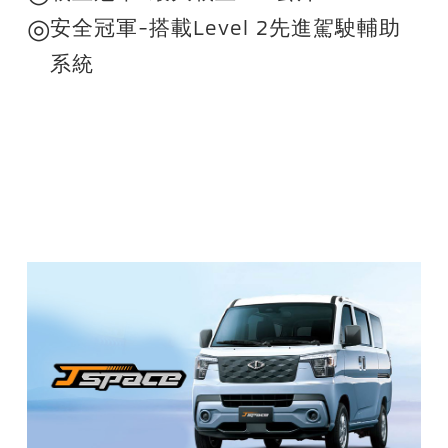
◎
安全冠軍-搭載Level 2先進駕駛輔助
系統