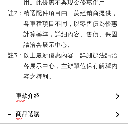
用。此優惠不與現金優惠併用。
註2：
精選配件項目由三菱經銷商提供，
各車種項目不同，以零售價為優惠
計算基準，詳細內容、售價、保固
請洽各展示中心。
註3：
以上最新優惠內容，詳細辦法請洽
各展示中心，主辦單位保有解釋內
容之權利。
車款介紹
LINE UP
商品選購
SHOP