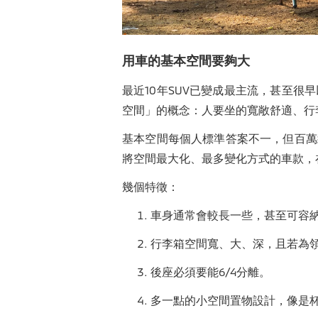
用車的基本空間要夠大
最近10年SUV已變成最主流，甚至
空間」的概念：人要坐的寬敞舒適、行
基本空間每個人標準答案不一，但百萬
將空間最大化、最多變化方式的車款，
幾個特徵：
車身通常會較長一些，甚至可容納
行李箱空間寬、大、深，且若為領
後座必須要能6/4分離。
多一點的小空間置物設計，像是