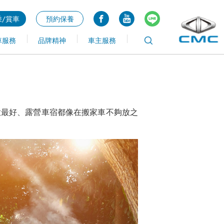
/賞車
預約保養
車服務
品牌精神
車主服務
放最好、露營車宿都像在搬家車不夠放之