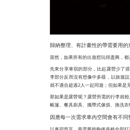
歸納整理、有計畫性的帶需要用的
當然，如果所有的出遊想玩得盡興，都
先來分享車宿的部分，比起露營少了搭
李部分反而沒有想像中多樣，以旅遊設
就不適合超過2人一起同遊；但如果是
那如果是露營呢？露營所需的行李就較
帳篷、餐具廚具、攜帶式傢俱、換洗衣
因應每一次需求車內空間會有不同
以車宿而言，最需要能夠後座椅全部打