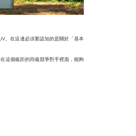
UV。在這邊必須要認知的是關於「基本
，在這個級距的同級競爭對手裡面，能夠