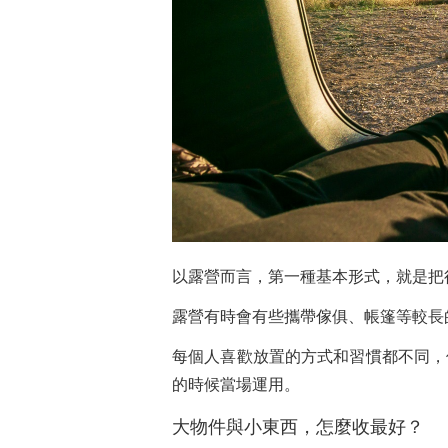
以露營而言，第一種基本形式，就是把
露營有時會有些攜帶傢俱、帳篷等較長
每個人喜歡放置的方式和習慣都不同，
的時候當場運用。
大物件與小東西，怎麼收最好？