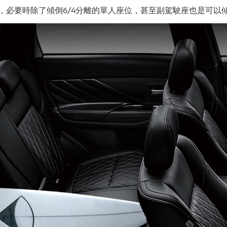
，必要時除了傾倒
6/4
分離的單人座位，甚至副駕駛座也是可以