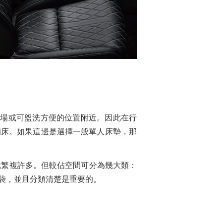
車場或可盥洗方便的位置附近。因此在行
的床。如果這邊是選擇一般單人床墊，那
就繁複許多。但較佔空間可分為幾大類：
袋，並且分類清楚是重要的。