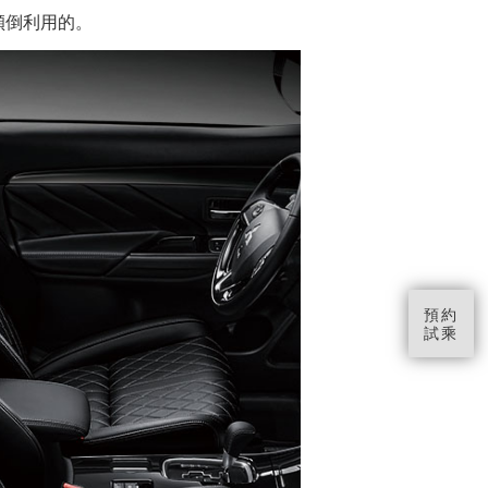
傾倒利用的。
預約
試乘