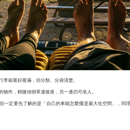
行李箱塞好塞滿，但分類、分袋清楚。
的物件，稍微傾倒單邊後座，另一邊仍可坐人。
但一定要先了解的是「自己的車能怎麼擺是最大化空間」，同