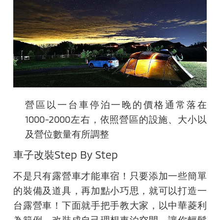
營區以一台車停泊一晚的價格通常落在
1000-2000
左右，依照營區的設施、大小以
及營位數量
有所
調整
車子改裝Step By Step
不是只有露營車才能車宿！只要添加一些簡單
的裝備及道具，再加點小巧思，就可以打造一
台露營車！下面就手把手教大家，以中華菱利
為範例，改裝成自己理想車泊空間，讓你輕鬆