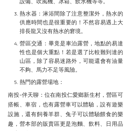
設備、吹風機、冰箱、飲水機等等。
熱水器
：淋浴間除了注意整潔外，熱水的
供應時間也是很重要的！不然容易遇上大
排長龍又沒有熱水的窘境。
營區交通
：畢竟是車泊露營，地點的易達
性也是個大重點！若是選了比較難到達的
山區，除了容易迷路外，可能還會有油量
不夠、馬力不足等風險。
熱門的露營場地
：
南投-伴天聊
：
位在南投仁愛鄉新生村，營區可
搭帳、車宿，也有露營車可以體驗，設有遊樂
設施，還有飼養羊群、兔子可以體驗餵食的樂
趣，營本部的販賣區更是泡麵、飲料、日用品