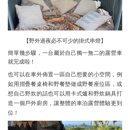
【野外過夜必不可少的掛式串燈】
簡單幾步驟，一台屬於自己獨一無二的露營車
就完成啦！
也可以在車外佈置一區自己想要的小空間，例
如用摺疊餐桌椅和野餐墊做成野餐座位區，或
想自己野炊的話也可以用卡式爐和野炊鍋具打
造一個戶外廚房，讓整體的車泊露營體驗更到
位！