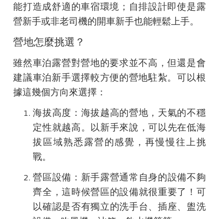
能打造成舒適的車宿環境；自排設計即使是露
營新手或非老司機的開車新手也能輕鬆上手。
營地怎麼挑選？
雖然車泊露營對營地的要求並不高，但還是會
建議車泊新手選擇較方便的營地駐紮。可以根
據這幾個方向來選擇：
海拔高度
：海拔越高的營地，天氣的不穩
定性就越高。以新手來說，可以先在低海
拔區域熟悉露營的感覺，再慢慢往上挑
戰。
營區設備
：新手露營通常自身的設備不夠
齊全，這時候營區的設備就很重要了！可
以確認是否有獨立的洗手台、插座、盥洗