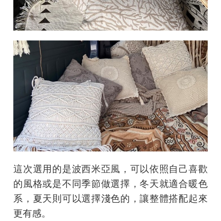
這次選用的是波西米亞風，可以依照自己喜歡
的風格或是不同季節做選擇，冬天就適合暖色
系，夏天則可以選擇淺色的，讓整體搭配起來
更有感。