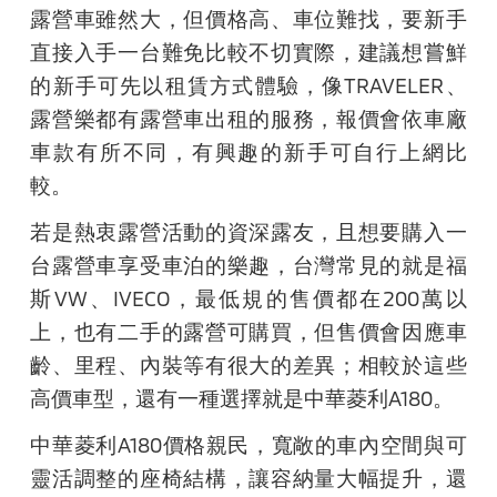
露營車雖然大，但價格高、車位難找，要新手
直接入手一台難免比較不切實際，建議想嘗鮮
的新手可先以租賃方式體驗，像TRAVELER、
露營樂都有露營車出租的服務，報價會依車廠
車款有所不同，有興趣的新手可自行上網比
較。
若是熱衷露營活動的資深露友，且想要購入一
台露營車享受車泊的樂趣，台灣常見的就是福
斯VW、IVECO，最低規的售價都在200萬以
上，也有二手的露營可購買，但售價會因應車
齡、里程、內裝等有很大的差異；相較於這些
高價車型，還有一種選擇就是中華菱利A180。
中華菱利A180價格親民，寬敞的車內空間與可
靈活調整的座椅結構，讓容納量大幅提升，還