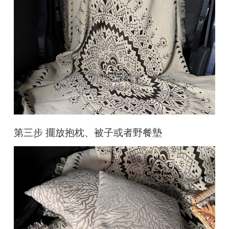
第三步
擺放抱枕、被子或者野餐墊