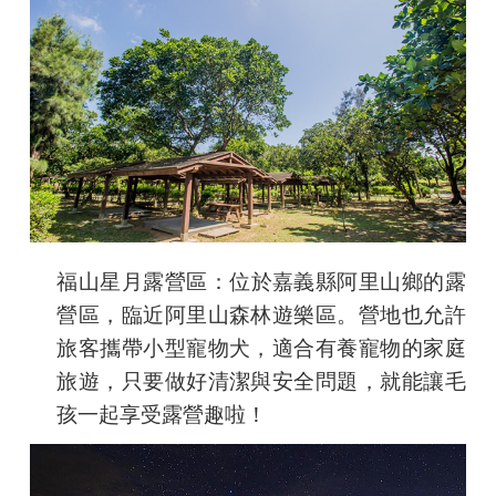
福山星月露營區
：位
於嘉義縣阿里山鄉的露
營區，臨近阿里山森林遊樂區。營地也允許
旅客攜帶小型寵物犬，適合有養寵物的家庭
旅遊，只要做好清潔與安全問題，就能讓毛
孩一起享受露營趣啦！