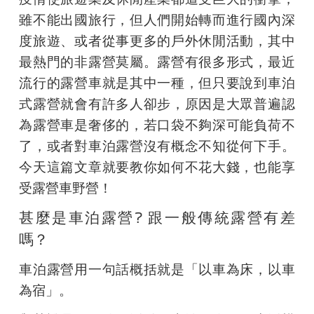
雖不能出國旅行，但人們開始轉而進行國內深
度旅遊、或者從事更多的戶外休閒活動，其中
最熱門的非露營莫屬。露營有很多形式，最近
流行的露營車就是其中一種，但只要說到車泊
式露營就會有許多人卻步，原因是大眾普遍認
為露營車是奢侈的，若口袋不夠深可能負荷不
了，或者對車泊露營沒有概念不知從何下手。
今天這篇文章就要教你如何不花大錢，也能享
受露營車野營！
甚麼是車泊露營? 跟一般傳統露營有差
嗎？
車泊露營用一句話概括就是「以車為床，以車
為宿」。