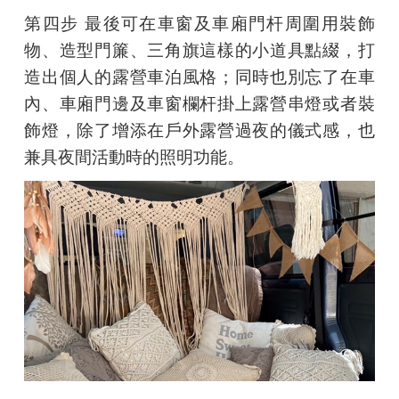
第四步
最後可在車窗及車廂門杆周圍用裝飾
物、造型門簾、三角旗這樣的小道具點綴，打
造出個人的露營車泊風格；同時也別忘了在車
內、車廂門邊及車窗欄杆掛上露營串燈或者裝
飾燈，除了增添在戶外露營過夜的儀式感，也
兼具夜間活動時的照明功能。