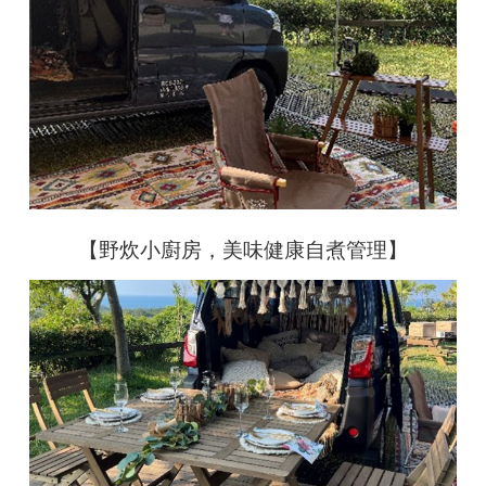
【野炊小廚房，美味健康自煮管理】