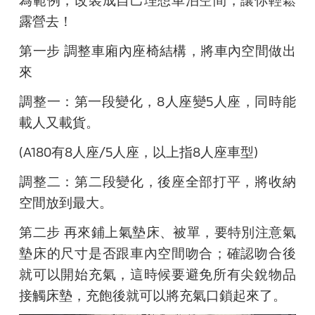
露營去！
第一步
調整車廂內座椅結構，將車內空間做出
來
調整一：第一段變化，8人座變5人座，同時能
載人又載貨。
(A180
有8人座/5人座，以上指8人座車型)
調整二：第二段變化，後座全部打平，將收納
空間放到最大。
第二步
再來鋪上氣墊床、被單，要特別注意氣
墊床的尺寸是否跟車內空間吻合；確認吻合後
就可以開始充氣，這時候要避免所有尖銳物品
接觸床墊，充飽後就可以將充氣口鎖起來了。