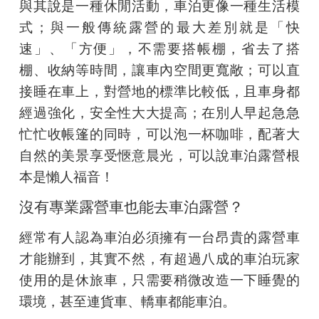
與其說是一種休閒活動，車泊更像一種生活模
式；與一般傳統露營的最大差別就是「快
速」、「方便」，不需要搭帳棚，省去了搭
棚、收納等時間，讓車內空間更寬敞；可以直
接睡在車上，對營地的標準比較低，且車身都
經過強化，安全性大大提高；在別人早起急急
忙忙收帳篷的同時，可以泡一杯咖啡，配著大
自然的美景享受愜意晨光，可以說車泊露營根
本是懶人福音！
沒有專業露營車也能去車泊露營？
經常有人認為車泊必須擁有一台昂貴的露營車
才能辦到，其實不然，有超過八成的車泊玩家
使用的是休旅車，只需要稍微改造一下睡覺的
環境，甚至連貨車、轎車都能車泊。