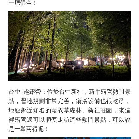
一應俱全！
台中-趣露營
：
位於台中新社，新手露營熱門景
點，營地規劃非常完善，衛浴設備也很乾淨，
地點鄰近知名的薰衣草森林、新社莊園，來這
裡露營還可以順便走訪這些熱門景點，可以說
是一舉兩得呢！