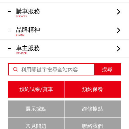
購車服務
SERVICES
品牌精神
BRAND
車主服務
MEMBER
搜尋
預約試乘/賞車
預約保養
展示據點
維修據點
常見問題
聯絡我們