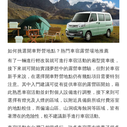
如何挑選
開車野營地點？熱門
車宿露營場地推薦
有了一輛進行輕改裝就可進行車宿活動的廂型貨車後，
接下來就可開始實踐夢想中的露營車體驗，但對於車宿
新手來說
，在選擇開車野營地點仍有
幾點項目需要特別
注意。其中入門建議可從
有
提供車宿的露營區開始，藉
此熟悉車宿活動並針對個人設備進行調整，接下來則可
選擇有燈光及人煙的區域，以附近具備廁所或付費浴室
的地點較佳，而偏遠山區、山洞或海蝕洞等區域，皆有
著潛在的危險性，較不建議新手進行車宿活動。