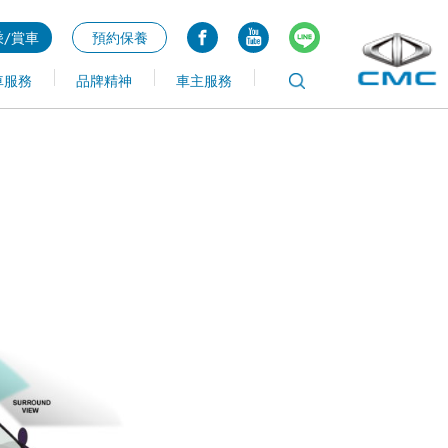
/賞車
預約保養
車服務
品牌精神
車主服務