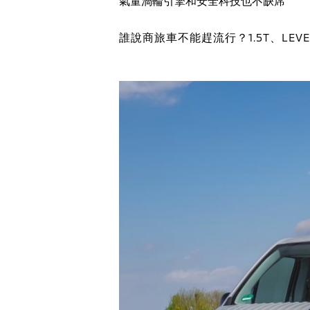
氣量渦輪引擎和安全科技也不缺席
誰說商旅車不能趕流行？1.5T、LEVE