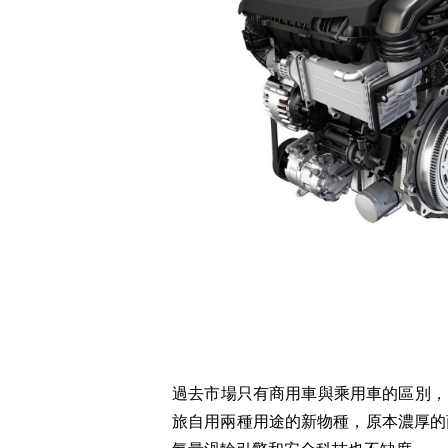
過去市場只有商用車與乘用車的區別，
旅自用兩種用途的新物種，原本濃厚的