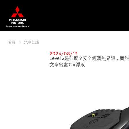
首頁
汽車知識
2024/08/13
Level 2是什麼？安全經濟無界限，商旅
文章出處:Car浮浪