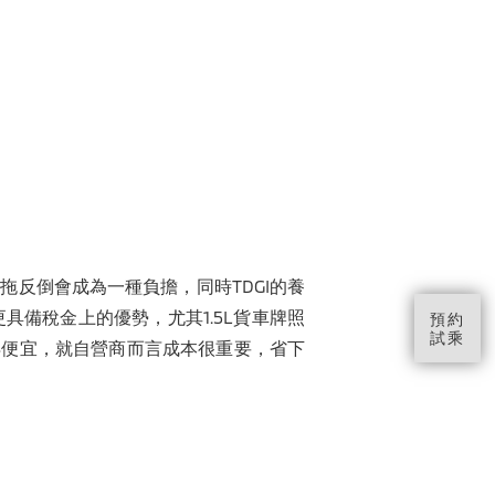
反倒會成為一種負擔，同時TDGI的養
備稅金上的優勢，尤其1.5L貨車牌照
預約
試乘
要來得便宜，就自營商而言成本很重要，省下