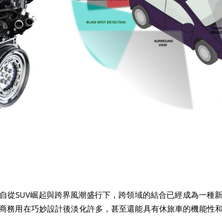
自從
SUV
崛起與跨界風潮盛行下，跨領域的結合已經成為一種
商務用在巧妙設計後淡化許多，甚至還能具有休旅車的機能性