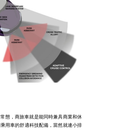
新常態，商旅車就是能同時兼具商業和休
和乘用車的舒適科技配備，當然就連小排